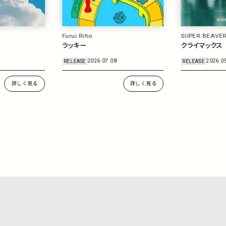
SUPER BEAVER
爆風スランプ
クライマックス
今こそ！爆風ス
RELEASE
2026.05.27
RELEASE
2026.0
詳しく見る
詳しく見る