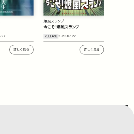
HANDSIGN
Furui Riho
ランプ
コンパス
ラッキー
7.22
RELEASE
2026.07.22
RELEASE
20
詳しく見る
詳しく見る