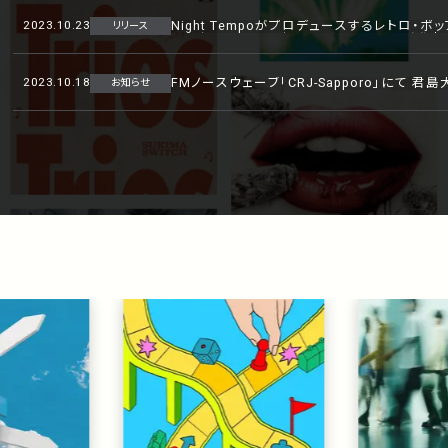
2023.10.23
Night Tempoがプロデュースするレトロ・ポップ・
リリース
に配信リリース決定！ 11/8にはアナログ発売
2023.10.18
FMノースウェーブ「CRJ-Sapporo」にて 君
お知らせ