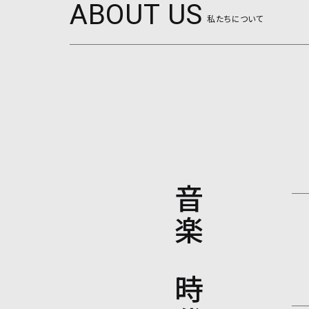
ABOUT US
私たちについて
音楽
で
時代