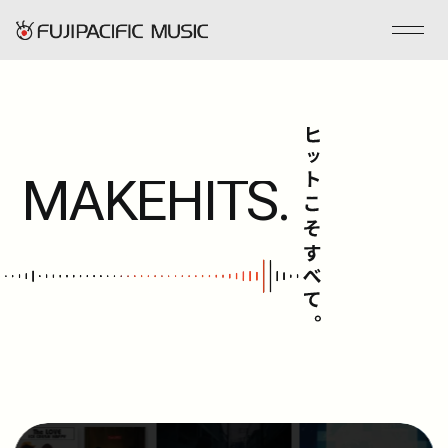
フジパシフィックミュージックとは
MAKE
HITS.
会社情報
事業内容
ENGLISH
管理楽曲