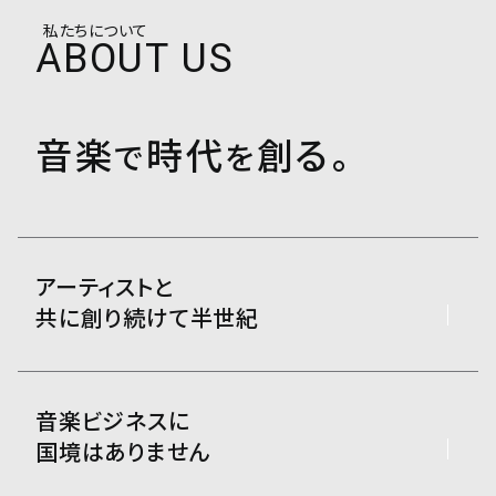
0
私たちについて
ABOUT US
音楽
時代
創る。
で
を
アーティストと
共に創り続けて半世紀
音楽ビジネスに
国境はありません