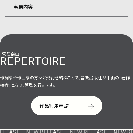
事業内容
管理楽曲
REPERTOIRE
作詞家や作曲家の方々と契約を結ぶことで、音楽出版社が楽曲の「著作
権者」となり、管理を行います。
作品利用申請
LEASE
NEW RELEASE
NEW RELEASE
NEW REL