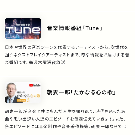
音楽情報番組「Tune」
日本や世界の音楽シーンを代表するアーティストから、次世代を
担うネクストブレイクアーティストまで、旬な情報をお届けする音
楽番組です。毎週木曜深夜放送
朝妻一郎「たかなる心の歌」
朝妻一郎が音楽と共に歩んだ人生を振り返り、時代を彩った名
曲や思い出深い人達のエピソードを毎週伝えていきます。また、
各エピソードには音楽制作や音楽著作権等、朝妻一郎ならでは
の興味深い話が織り交ぜられます。ご紹介したエピソードにより、