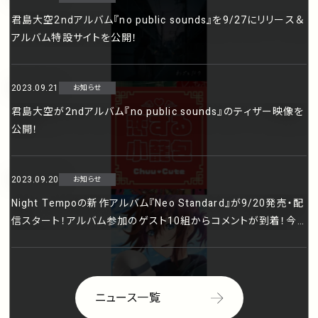
君島大空2ndアルバム『no public sounds』を9/27にリリース＆
アルバム特設サイトを公開！
2023.09.21
お知らせ
君島大空が2ndアルバム『no public sounds』のティザー映像を
公開！
2023.09.20
お知らせ
Night Tempoの新作アルバム『Neo Standard』が9/20発売・配
信スタート！アルバム参加のゲスト10組からコメントが到着！今
週金曜日9月22日には東京タワーでリリース・パーティーを開
催！
ニュース一覧