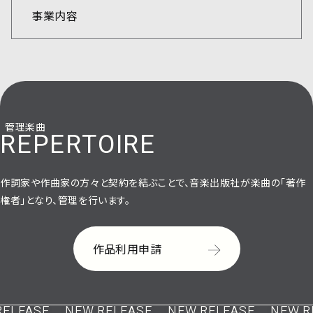
事業内容
管理楽曲
REPERTOIRE
作詞家や作曲家の方々と契約を結ぶことで、音楽出版社が楽曲の「著作
権者」となり、管理を行います。
作品利用申請
LEASE
NEW RELEASE
NEW RELEASE
NEW RE