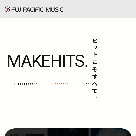
フジパシフィックミュージックとは
MAKE
HITS.
会社情報
事業内容
ENGLISH
管理楽曲