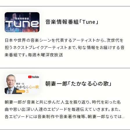
音楽情報番組「Tune」
日本や世界の音楽シーンを代表するアーティストから、次世代を
担うネクストブレイクアーティストまで、旬な情報をお届けする音
楽番組です。毎週木曜深夜放送
朝妻一郎「たかなる心の歌」
朝妻一郎が音楽と共に歩んだ人生を振り返り、時代を彩った名
曲や思い出深い人達のエピソードを毎週伝えていきます。また、
各エピソードには音楽制作や音楽著作権等、朝妻一郎ならでは
の興味深い話が織り交ぜられます。ご紹介したエピソードにより、