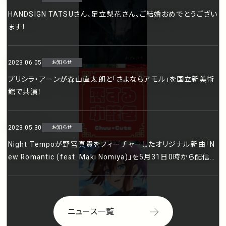
HANDSIGN TATSUさん、足立梨花さん、ご結婚おめでとうござい
ます！
2023.06.05
お知らせ
プリシラ・アーンが森山直太朗と「さよならアモル」を国立新美術
館で共演！
2023.05.30
お知らせ
Night Tempoが野宮真貴をフィーチャーしたオリジナル新曲「N
ew Romantic (feat. Maki Nomiya)」を5月31日0時から配信。
メジャー2ndオリジナル・アルバムの発売も決定！
ニュース一覧