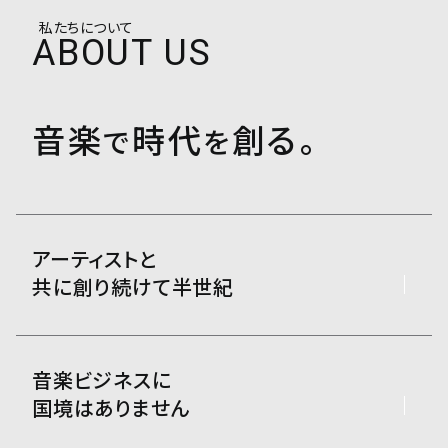
0
私たちについて
ABOUT US
音楽
時代
創る。
で
を
アーティストと
共に創り続けて半世紀
音楽ビジネスに
国境はありません