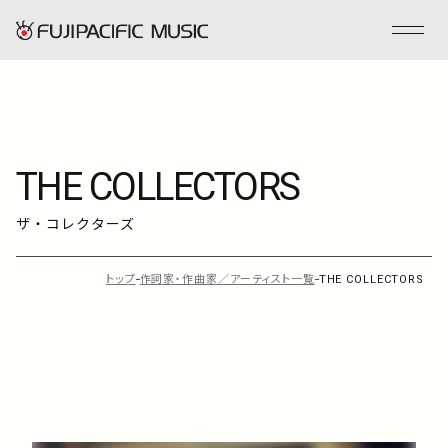
フジパシフィックミュージックとは
THE COLLECTORS
会社情報
ザ・コレクターズ
事業内容
トップ
作詞家・作曲家／アーティスト一覧
THE COLLECTORS
ENGLISH
管理楽曲