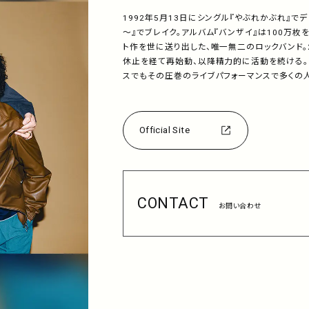
1992年5月13日にシングル『やぶれかぶれ』でデ
～』でブレイク。アルバム『バンザイ』は100万
ト作を世に送り出した、唯一無二のロックバンド。2
休止を経て再始動、以降精力的に活動を続ける。
スでもその圧巻のライブパフォーマンスで多くの
Official Site
CONTACT
お問い合わせ