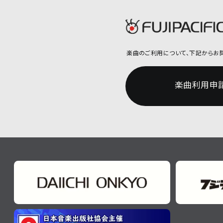
楽曲のご利用について、
下記からお
楽曲利用申