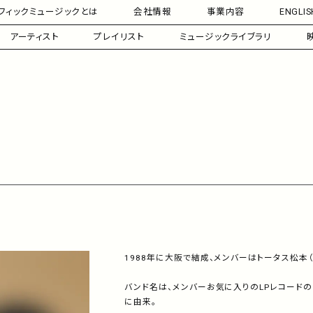
フィックミュージックとは
会社情報
事業内容
ENGLIS
アーティスト
プレイリスト
ミュージックライブラリ
1988年に大阪で結成、メンバーはトータス松本（Vo, 
バンド名は、メンバーお気に入りのLPレコードの
に由来。