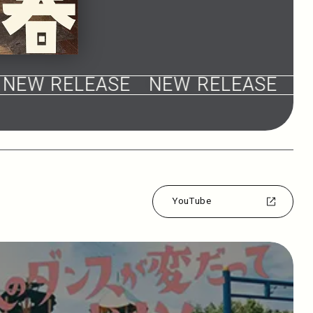
NEW RELEASE
NEW RELEASE
NE
YouTube