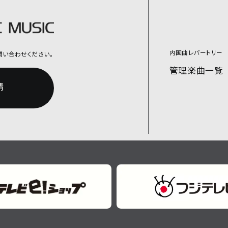
内国曲レパートリー
問い合わせください。
管理楽曲一覧
請