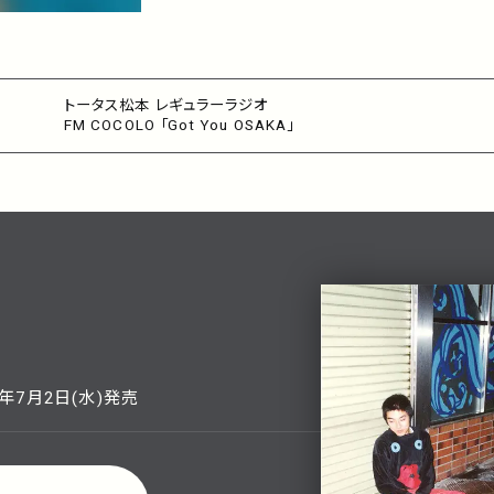
トータス松本 レギュラーラジオ
FM COCOLO 「Got You OSAKA」
5年7月2日(水)発売