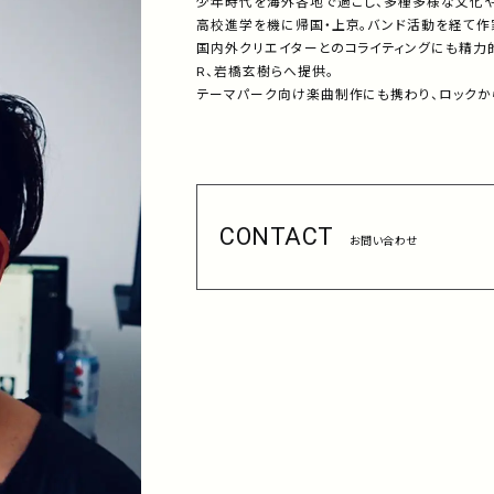
少年時代を海外各地で過ごし、多種多様な文化
高校進学を機に帰国・上京。バンド活動を経て作
国内外クリエイターとのコライティングにも精力的に参加し、
R、岩橋玄樹らへ提供。
テーマパーク向け楽曲制作にも携わり、ロックか
CONTACT
お問い合わせ