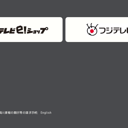
個人情報の開示等の請求手続
English