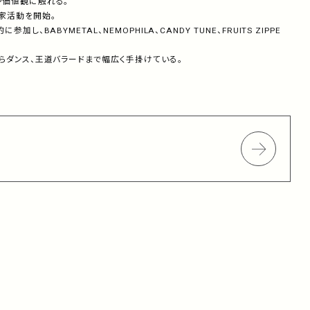
や価値観に触れる。
家活動を開始。
BABYMETAL、NEMOPHILA、CANDY TUNE、FRUITS ZIPPE
らダンス、王道バラードまで幅広く手掛けている。