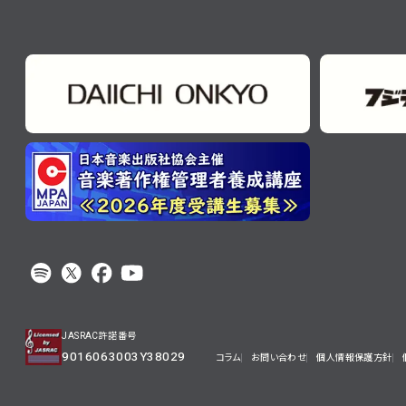
JASRAC許諾番号
9016063003Y38029
コラム
お問い合わせ
個人情報保護方針