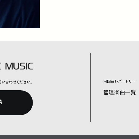
内国曲レパートリー
問い合わせください。
管理楽曲一覧
請