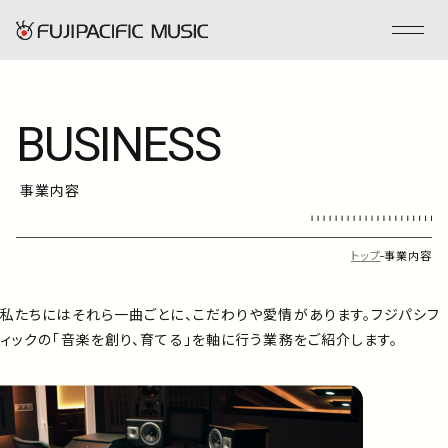
BUSINESS
フジパシフィックミュージックとは
事業内容
会社情報
事業内容
トップ
事業内容
私たちにはそれら一曲ごとに、こだわりや愛情があります。
フジパシフ
ENGLISH
ィックの「音楽を創り、育てる」を軸に行う業務をご紹介します。
管理楽曲