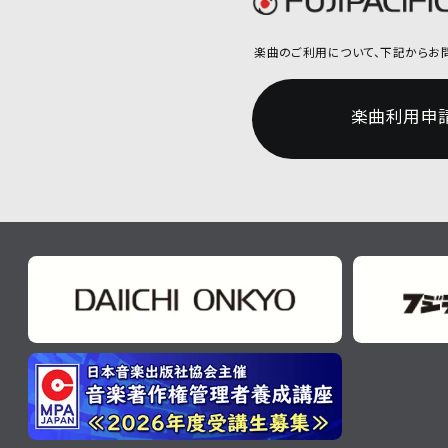
楽曲のご利用について、
下記からお
楽曲利用申