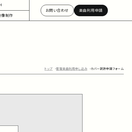
H
お問い合わせ
楽曲利用申請
映像制作
トップ
管理楽曲利用申し込み
カバー訳詩申請フォーム