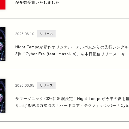
が多数受賞いたしました
2026.06.10
リリース
Night Tempoが新作オリジナル・アルバムからの先行シング
3弾「Cyber Era (feat. mashi-lo)」を本日配信リリース！今
の夏をブチ上げる破壊力満点の「ハードコア・テクノ」ナンバ
ー！
2026.06.05
リリース
サマーソニック2026に出演決定！Night Tempoが今年の夏を
り上げる破壊力満点の「ハードコア・テクノ」ナンバー「Cybe
Era (feat. mashi-lo)」を6/10に配信！