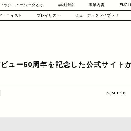
ィックミュージックとは
会社情報
事業内容
ENGL
アーティスト
プレイリスト
ミュージックライブラリ
！
ビュー50周年を記念した公式サイト
SHARE ON