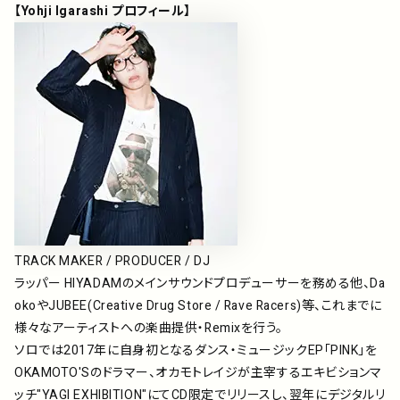
【Yohji Igarashi プロフィール】
TRACK MAKER / PRODUCER / DJ
ラッパー HIYADAMのメインサウンドプロデューサーを務める他、Da
okoやJUBEE(Creative Drug Store / Rave Racers)等、これまでに
様々なアーティストへの楽曲提供・Remixを行う。
ソロでは2017年に自身初となるダンス・ミュージックEP「PINK」を
OKAMOTO'Sのドラマー、オカモトレイジが主宰するエキビションマ
ッチ"YAGI EXHIBITION"にてCD限定でリリースし、翌年にデジタルリ