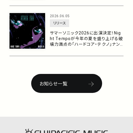
点の「ハードコア・テクノ」ナンバー！
2026.06.05
リリース
サマーソニック2026に出演決定！Nig
ht Tempoが今年の夏を盛り上げる破
壊力満点の「ハードコア・テクノ」ナン
バー「Cyber Era (feat. mashi-lo)」を
6/10に配信！
お知らせ一覧