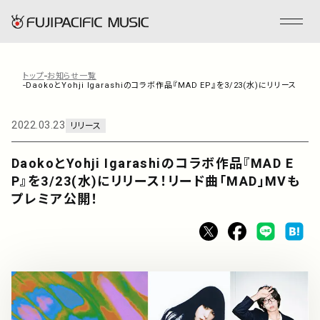
トップ
お知らせ一覧
DaokoとYohji Igarashiのコラボ作品『MAD EP』を3/23(水)にリリース！
フジパシフィックミュージックとは
2022.03.23
リリース
会社情報
DaokoとYohji Igarashiのコラボ作品『MAD E
P』を3/23(水)にリリース！リード曲「MAD」MVも
事業内容
プレミア公開！
ENGLISH
管理楽曲