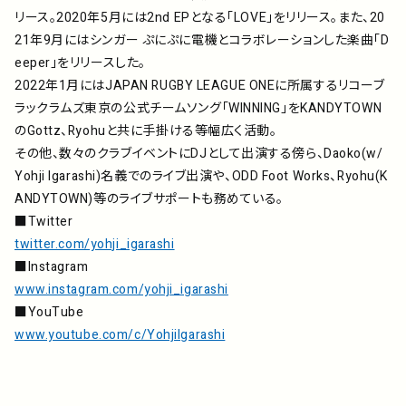
リース。2020年5月には2nd EPとなる「LOVE」をリリース。また、20
21年9月にはシンガー ぷにぷに電機とコラボレーションした楽曲「D
eeper」をリリースした。
2022年1月にはJAPAN RUGBY LEAGUE ONEに所属するリコーブ
ラックラムズ東京の公式チームソング「WINNING」をKANDYTOWN
のGottz、Ryohuと共に手掛ける等幅広く活動。
その他、数々のクラブイベントにDJとして出演する傍ら、Daoko(w/
Yohji Igarashi)名義でのライブ出演や、ODD Foot Works、Ryohu(K
ANDYTOWN)等のライブサポートも務めている。
■Twitter
twitter.com/yohji_igarashi
■Instagram
www.instagram.com/yohji_igarashi
■YouTube
www.youtube.com/c/YohjiIgarashi