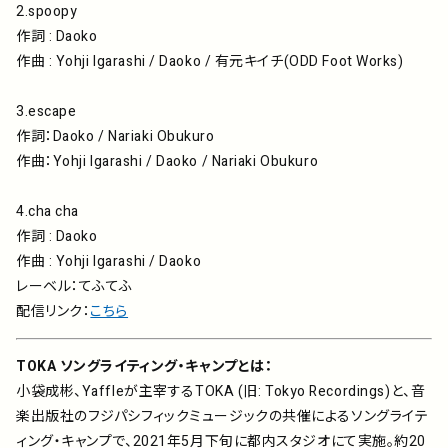
2.spoopy
作詞 : Daoko
作曲 : Yohji Igarashi / Daoko / 有元キイチ(ODD Foot Works)
3.escape
作詞：Daoko / Nariaki Obukuro
作曲：Yohji Igarashi / Daoko / Nariaki Obukuro
4.cha cha
作詞 : Daoko
作曲 : Yohji Igarashi / Daoko
レーベル：てふてふ
配信リンク：
こちら
TOKA ソングライティング・キャンプとは：
小袋成彬、Yaffleが主宰するTOKA (旧: Tokyo Recordings)と、音
楽出版社のフジパシフィックミュージックの共催によるソングライテ
ィング・キャンプで、2021年5月下旬に都内スタジオにて実施。約20