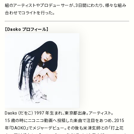
組のアーティストやプロデューサーが、3日間にわたり、様々な組み
合わせでコライトを行った。
【Daoko プロフィール】
Daoko（だをこ）1997 年⽣まれ、東京都出⾝。アーティスト。
15 歳の時にニコニコ動画へ投稿した楽曲で注⽬をあつめ、2015
年『DAOKO』でメジャーデビュー。その後も⽶津⽞師との「打上花