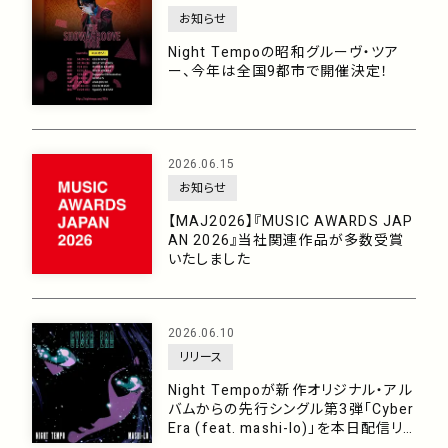
お知らせ
Night Tempoの昭和グルーヴ・ツア
ー、今年は全国9都市で開催決定！
2026.06.15
お知らせ
【MAJ2026】『MUSIC AWARDS JAP
AN 2026』当社関連作品が多数受賞
いたしました
2026.06.10
リリース
Night Tempoが新作オリジナル・アル
バムからの先行シングル第3弾「Cyber
Era (feat. mashi-lo)」を本日配信リリ
ース！今年の夏をブチ上げる破壊力満