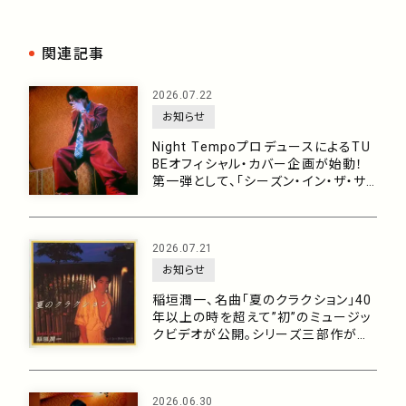
関連記事
2026.07.22
お知らせ
Night TempoプロデュースによるTU
BEオフィシャル・カバー企画が始動！
第一弾として、「シーズン・イン・ザ・サ
ン feat. 生田 絵梨花」を7月29日に配
信リリース！
2026.07.21
お知らせ
稲垣潤一、名曲「夏のクラクション」40
年以上の時を超えて”初”のミュージッ
クビデオが公開。シリーズ三部作がつ
いに完結！
2026.06.30