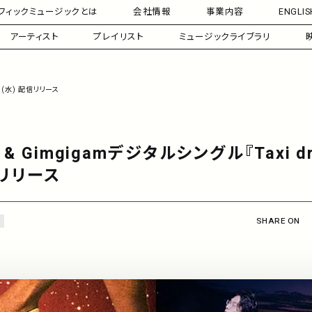
フィックミュージックとは
会社情報
事業内容
ENGLIS
アーティスト
プレイリスト
ミュージックライブラリ
/19(水) 配信リリース
 & Gimgigamデジタルシングル『Taxi dri
信リリース
SHARE ON