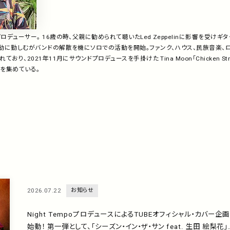
デューサー。 16歳の時、父親に勧められて聴いたLed Zeppelinに影響を受け
動に勤しむがバンドの解散を機にソロでの活動を開始。ファンク、ハウス、民族音楽、ロッ
おり、2021年11月にサウンドプロデュースを手掛けた Tina Moon「Chicken S
を集めている。
2026.07.22
お知らせ
Night TempoプロデュースによるTUBEオフィシャル・カバー企
始動！ 第一弾として、「シーズン・イン・ザ・サン feat. 生田 絵梨花」