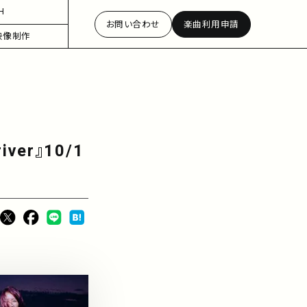
H
お問い合わせ
楽曲利用申請
映像制作
ver』10/1