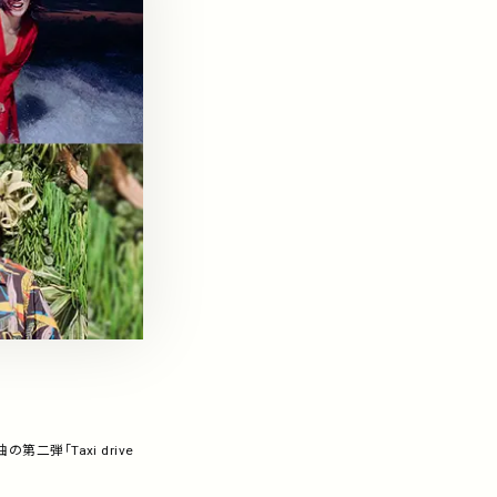
の第二弾「Taxi drive