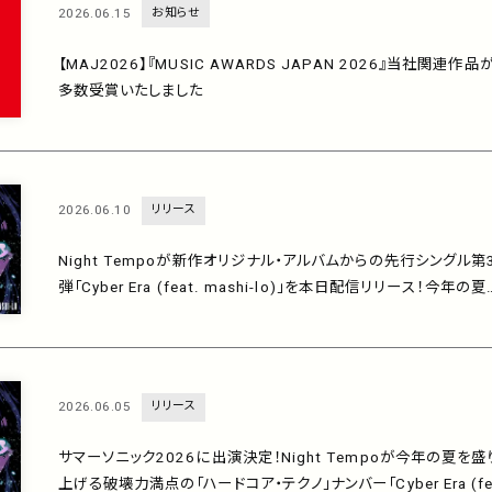
2026.06.15
お知らせ
【MAJ2026】『MUSIC AWARDS JAPAN 2026』当社関連作品
多数受賞いたしました
2026.06.10
リリース
Night Tempoが新作オリジナル・アルバムからの先行シングル第
弾「Cyber Era (feat. mashi-lo)」を本日配信リリース！今年の夏
ブチ上げる破壊力満点の「ハードコア・テクノ」ナンバー！
2026.06.05
リリース
サマーソニック2026に出演決定！Night Tempoが今年の夏を盛
上げる破壊力満点の「ハードコア・テクノ」ナンバー「Cyber Era (fe