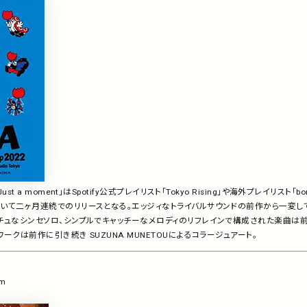
t a moment」はSpotify公式プレイリスト「Tokyo Rising」や海外プレイリスト「bo
いて二ヶ月連続でのリリースとなる。エッジィなトライバルサウンドの前作から一変して、G
チュなシンセソロ、シンプルでキャッチーなメロディのリフレインで構成された楽曲は
ークは前作に引き続き SUZUNA MUNETOUによるコラージュアート。
am