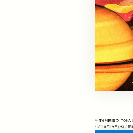
今年6月開催の「TOKA So
r」が10月19日(水)に