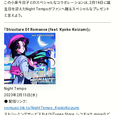
この小泉今日子とのスペシャルなコラボレーションは、2月14日に誕
生日を迎えたNight Tempoがファンへ贈るスペシャルなプレゼント
と言えよう。
『Structure Of Romance (feat. Kyoko Koizumi)』
Night Tempo
2023年2月15日(水)
● 配信リンク：
jvcmusic.lnk.to/NightTempo_KyokoKoizumi
ストリーミングサービスおよびiTunes Store、レコチョク、moraなど