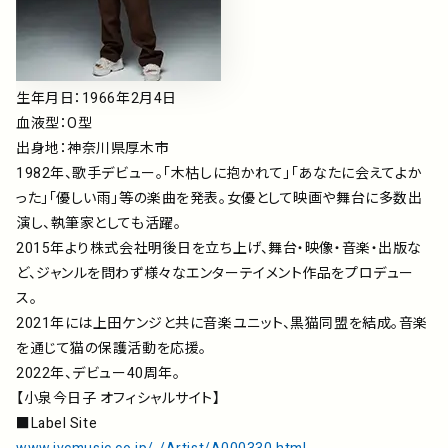
生年月日：1966年2月4日
血液型：O型
出身地：神奈川県厚木市
1982年、歌手デビュー。「木枯しに抱かれて」「あなたに会えてよか
った」「優しい雨」等の楽曲を発表。女優として映画や舞台に多数出
演し、執筆家としても活躍。
2015年より株式会社明後日を立ち上げ、舞台・映像・音楽・出版な
ど、ジャンルを問わず様々なエンターテイメント作品をプロデュー
ス。
2021年には上田ケンジと共に音楽ユニット、黒猫同盟を結成。音楽
を通じて猫の保護活動を応援。
2022年、デビュー40周年。
【小泉今日子 オフィシャルサイト】
■Label Site