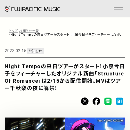
トップ
お知らせ一覧
Night Tempoの来日ツアーがスタート！小泉今日子をフィーチャーしたオリジナル新
フジパシフィックミュージックとは
2023.02.15
お知らせ
会社情報
Night Tempoの来日ツアーがスタート！小泉今日
子をフィーチャーしたオリジナル新曲「Structure
事業内容
Of Romance」は2/15から配信開始。MVはツア
ー千秋楽の夜に解禁！
ENGLISH
管理楽曲