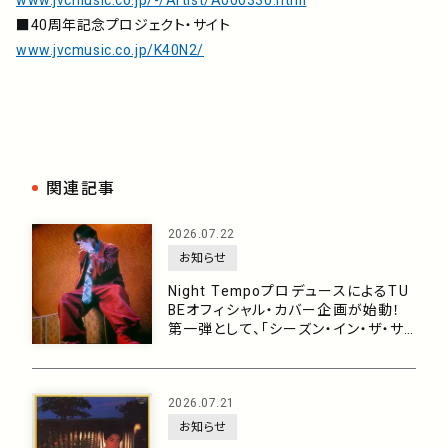
www.jvcmusic.co.jp/-/Artist/A000330.html
■40周年記念プロジェクト・サイト
www.jvcmusic.co.jp/K40N2/
関連記事
2026.07.22
お知らせ
Night TempoプロデュースによるTU
BEオフィシャル・カバー企画が始動！
第一弾として、「シーズン・イン・ザ・サ
ン feat. 生田 絵梨花」を7月29日に配
信リリース！
2026.07.21
お知らせ