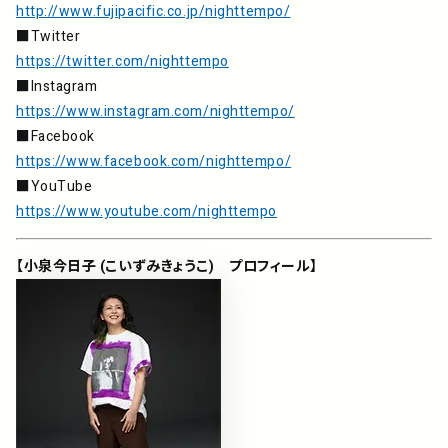
http://www.fujipacific.co.jp/nighttempo/
■Twitter
https://twitter.com/nighttempo
■Instagram
https://www.instagram.com/nighttempo/
■Facebook
https://www.facebook.com/nighttempo/
■YouTube
https://www.youtube.com/nighttempo
【小泉今日子 (こいずみきょうこ) プロフィール】