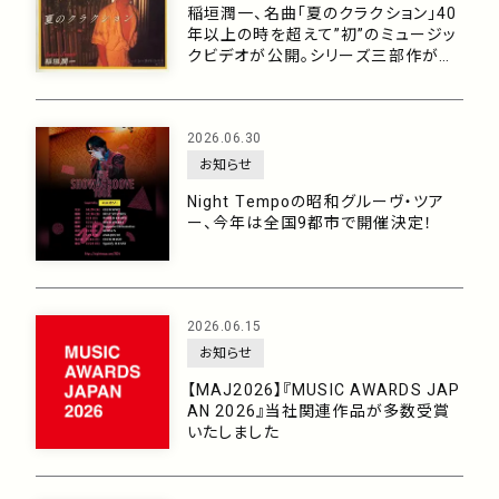
稲垣潤一、名曲「夏のクラクション」40
年以上の時を超えて”初”のミュージッ
クビデオが公開。シリーズ三部作がつ
いに完結！
2026.06.30
お知らせ
Night Tempoの昭和グルーヴ・ツア
ー、今年は全国9都市で開催決定！
2026.06.15
お知らせ
【MAJ2026】『MUSIC AWARDS JAP
AN 2026』当社関連作品が多数受賞
いたしました