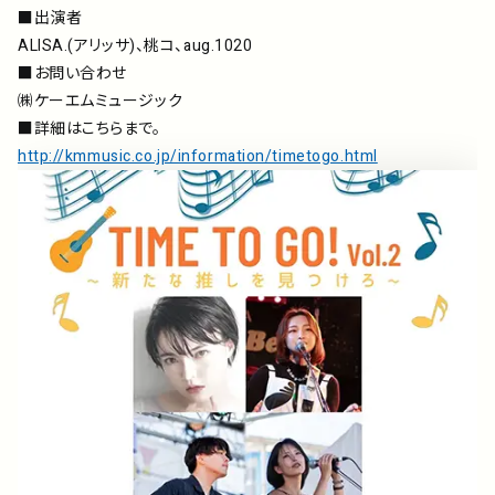
■出演者
ALISA.(アリッサ)、桃コ、aug.1020
■お問い合わせ
㈱ケーエムミュージック
■詳細はこちらまで。
http://kmmusic.co.jp/information/timetogo.html