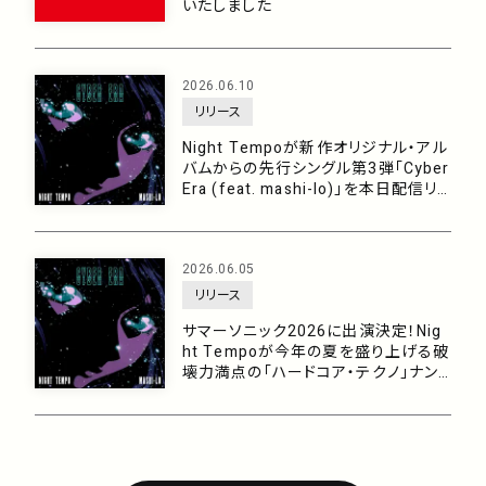
いたしました
2026.06.10
リリース
Night Tempoが新作オリジナル・アル
バムからの先行シングル第3弾「Cyber
Era (feat. mashi-lo)」を本日配信リリ
ース！今年の夏をブチ上げる破壊力満
点の「ハードコア・テクノ」ナンバー！
2026.06.05
リリース
サマーソニック2026に出演決定！Nig
ht Tempoが今年の夏を盛り上げる破
壊力満点の「ハードコア・テクノ」ナン
バー「Cyber Era (feat. mashi-lo)」を
6/10に配信！