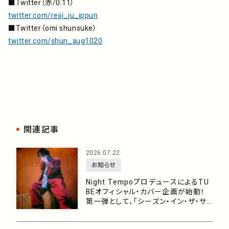
■Twitter（赤/0:11）
twitter.com/reiji_ju_ippun
■Twitter（omi shunsuke）
twitter.com/shun_aug1020
関連記事
2026.07.22
お知らせ
Night TempoプロデュースによるTU
BEオフィシャル・カバー企画が始動！
第一弾として、「シーズン・イン・ザ・サ
ン feat. 生田 絵梨花」を7月29日に配
信リリース！