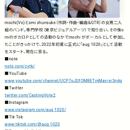
mochi(Vo)とomi shunsuke（作詞・作曲・編曲＆GTR）の女男二人
組のバンド。専門学校（東京ビジュアルアーツ）で知り合い、その後o
miのボカロＰとしての活動のなかでmochi がボーカルとして参加し
たことがきっかけで、2022年初夏に正式に「aug.1020」として活動
をスタート、現在に至る。
■note
note.com/cvtk/
■YouTube
www.youtube.com/channel/UCP7oJDfOMBETmMavrsr3ndg
■Twitter
twitter.com/CastingVote2
■Instagram
www.instagram.com/aug.1020/
■Tik Tok
www.tiktok.com/@aug.1020