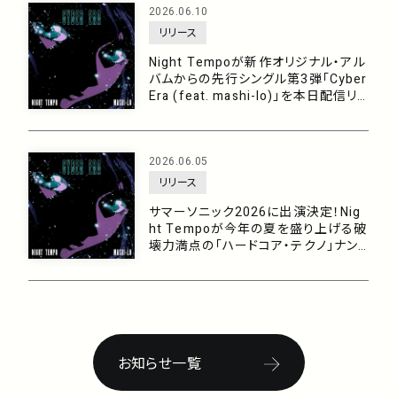
2026.06.10
リリース
Night Tempoが新作オリジナル・アル
バムからの先行シングル第3弾「Cyber
Era (feat. mashi-lo)」を本日配信リリ
ース！今年の夏をブチ上げる破壊力満
点の「ハードコア・テクノ」ナンバー！
2026.06.05
リリース
サマーソニック2026に出演決定！Nig
ht Tempoが今年の夏を盛り上げる破
壊力満点の「ハードコア・テクノ」ナン
バー「Cyber Era (feat. mashi-lo)」を
6/10に配信！
お知らせ一覧