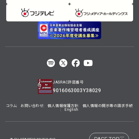
JASRAC許諾番号
9016063003Y38029
コラム
お問い合わせ
個人情報保護方針
個人情報の開示等の請求手続
English