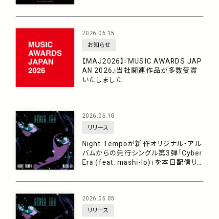
2026.06.15
お知らせ
【MAJ2026】『MUSIC AWARDS JAP
AN 2026』当社関連作品が多数受賞
いたしました
2026.06.10
リリース
Night Tempoが新作オリジナル・アル
バムからの先行シングル第3弾「Cyber
Era (feat. mashi-lo)」を本日配信リリ
ース！今年の夏をブチ上げる破壊力満
点の「ハードコア・テクノ」ナンバー！
2026.06.05
リリース