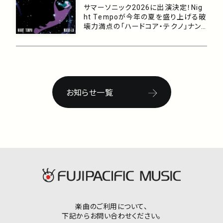
サマーソニック2026に出演決定！Nig
ht Tempoが今年の夏を盛り上げる破
壊力満点の「ハードコア・テクノ」ナン
バー「Cyber Era (feat. mashi-lo)」を
6/10に配信！
お知らせ一覧
楽曲のご利用について、
下記からお問い合わせください。