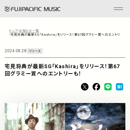
トップ
お知らせ一覧
宅見将典が最新SG「Kashira」をリリース！第67回グラミー賞へのエントリーも！
フジパシフィックミュージックとは
2024.08.28
リリース
会社情報
宅見将典が最新SG「Kashira」をリリース！第67
回グラミー賞へのエントリーも！
事業内容
ENGLISH
管理楽曲