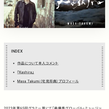
アーティスト
プレイリスト
ミュージックライブラリ
映像制作
INDEX
作品について本人コメント
お問い合わせ
楽曲利用申込
『Kashira』
Masa Takumi（宅見将典）プロフィール
2023年第65回グラミー賞にて「最優秀グローバル・ミュージッ