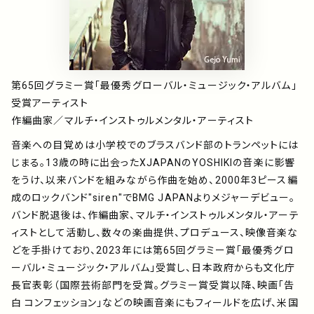
第65回グラミー賞「最優秀グローバル・ミュージック・アルバム」
受賞アーティスト
作編曲家／マルチ・インストゥルメンタル・アーティスト
音楽への目覚めは小学校でのブラスバンド部のトランペットには
じまる。13歳の時に出会ったXJAPANのYOSHIKIの音楽に影響
をうけ、以来バンドを組みながら作曲を始め、2000年3ピース編
成のロックバンド"siren"でBMG JAPANよりメジャーデビュー。
バンド脱退後は、作編曲家、マルチ・インストゥルメンタル・アーテ
ィストとして活動し、数々の楽曲提供、プロデュース、映像音楽な
どを手掛けており、2023年には第65回グラミー賞「最優秀グロ
ーバル・ミュージック・アルバム」受賞し、日本政府からも文化庁
長官表彰（国際芸術部門を受賞。グラミー賞受賞以降、映画「告
白 コンフェッション」などの映画音楽にもフィールドを広げ、米国