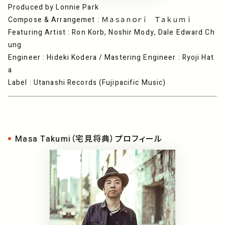
Produced by Lonnie Park
Compose & Arrangemet : Ｍａｓａｎｏｒｉ Ｔａｋｕｍｉ
Featuring Artist : Ron Korb, Noshir Mody, Dale Edward Ch
ung
Engineer : Hideki Kodera / Mastering Engineer : Ryoji Hat
a
Label : Utanashi Records (Fujipacific Music)
Masa Takumi（宅見将典）プロフィール