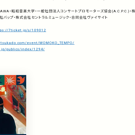
KAWA
・昭和音楽大学・一般社団法人コンサートプロモーターズ協会
(A.C.P.C.)
・
社バップ・株式会社セントラルミュージック・合同会社ヴァイサイト
tps://7ticket.jp/s/109012
-betsukado.com/event/MOMOKO_TEMPO/
.jp/publics/index/1294/