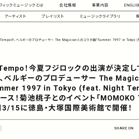
フィックミュージックとは
会社情報
事業内容
ENGLIS
アーティスト
プレイリスト
ミュージックライブラリ
empoが、ベルギーのプロデューサー The Magicianとのコラボ曲「Summer 1997 in Toky
t Tempo！今夏フジロックの出演が決定し
oが、ベルギーのプロデューサー The Magi
er 1997 in Tokyo (feat. Night T
ース！菊池桃子とのイベント「MOMOKO 
日3/15に徳島・大塚国際美術館で開催！
SHARE ON