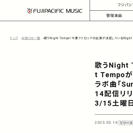
フジパシ
管理楽曲
トップ
お知らせ一覧
歌うNight Tempo！今夏フジロックの出演が決定しているNight T
歌うNigh
t Temp
ラボ曲「Summ
14配信リリ
3/15土曜
2025.03.14
リリース