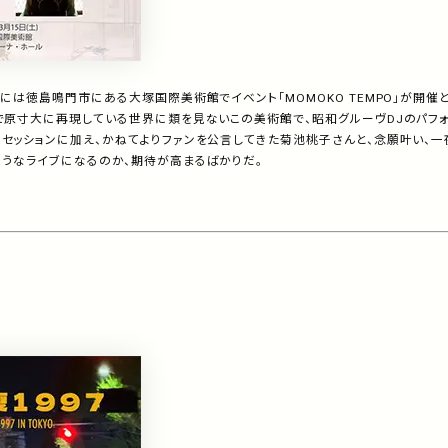
5日には徳島鳴門市にある大塚国際美術館でイベント「
MOMOKO TEMPO
」が開催
で原寸大に再現している世界に類を見ないこの美術館で、昭和グルーヴ
DJ
のパフ
セッションに加え、かねてよりファンを公言してきた菊池桃子さんと、念願叶い、一
ようなライブになるのか、期待が高まるばかりだ。