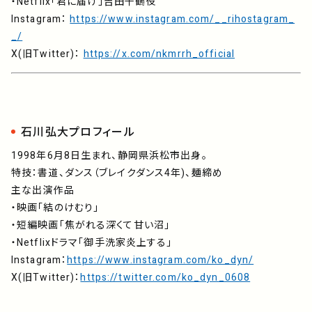
・Netflix「君に届け」吉田千鶴役
Instagram：
https://www.instagram.com/__rihostagram_
_/
X(旧Twitter)：
https://x.com/nkmrrh_official
石川弘大プロフィール
1998年6月8日生まれ、静岡県浜松市出身。
特技：書道、ダンス（ブレイクダンス4年)、麺締め
主な出演作品
・映画「結のけむり」
・短編映画「焦がれる深くて甘い沼」
・Netflixドラマ「御手洗家炎上する」
Instagram：
https://www.instagram.com/ko_dyn/
X(旧Twitter)：
https://twitter.com/ko_dyn_0608