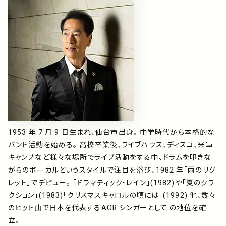
1953 年 7 月 9 日生まれ、仙台市出身。 中学時代から本格的な
バンド活動を始める。 高校卒業後、ライブハウス、ディスコ、米軍
キャンプなど様々な場所でライブ活動をする中、ドラムを叩きな
がらのボーカルというスタイルで注目を浴び、1982 年「雨のリグ
レット」でデビュー。 「ドラマティック・レイン」(1982)や「夏のクラ
クション」(1983)「クリスマスキャロルの頃には」(1992) 他、数々
のヒット曲で日本を代表するAOR シンガーとして の地位を確
立。