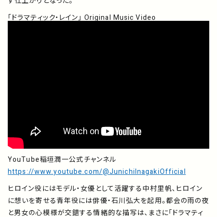
す仕上がりとなった。
「ドラマティック・レイン」 Original Music Video
YouTube稲垣潤一公式チャンネル
https://www.youtube.com/@JunichiInagakiOfficial
ヒロイン役にはモデル・女優として活躍する中村里帆、ヒロイン
に想いを寄せる青年役には俳優・石川弘大を起用。都会の雨の夜
と男女の心模様が交錯する情緒的な描写は、まさに「ドラマティ