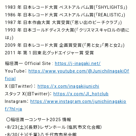
1983 年 日本レコード大賞 ベストアルバム賞(「SHYLIGHTS」)
1986 年 日本レコード大賞 ベストアルバム賞(「REALISTIC」)
1987 年 日本作曲大賞 大賞受賞(「思い出のビーチクラブ」)
1993 年 日本ゴールドディスク大賞(「クリスマスキャロルの頃に
は」)
2009 年 日本レコード大賞 企画賞受賞(「男と女」「男と女2」)
2011 年 第 1 回東北グッドエイジャー賞 受賞
稲垣潤一 Official Site :
https://j-inagaki.net/
YouTube：
https://www.youtube.com/@JunichiInagakiOf
ficial
X（旧Twitter）：
https://x.com/inagakijunichi
スタッフ X(旧Twitter)：
https://x.com/JI_hotclub
Instagram：
https://www.instagram.com/junichiinagakio
f/?hl=ja
〇稲垣潤一コンサート2025 情報
・8/23(土)《長野》レザンホール（塩尻市文化会館）
・8/30(土)《千葉》八千代市市民会館