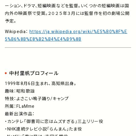
ーション、ドラマ、短編映画などを監督。いくつかの短編映画は国
内外の映画祭で受賞。２０２５年３月には監督作を初の劇場公開
予定。
Wikipedia：
https://ja.wikipedia.org/wiki/%E5%B0%8F%E
5%B6%8B%E8%B2%B4%E4%B9%8B
中村里帆プロフィール
1999年8月6日生まれ、高知県出身。
趣味：昭和歌謡
特技：よさこい鳴子踊り/キャンプ
所属：FLaMme
最新出演作品：
・カンテレ「御曹司に恋はムズすぎる」三上リリー役
・NHK連続テレビ小説「らんまん」たま役