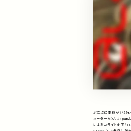
ぷにぷに電機が1/29
ューターADA Japa
によるコライト企画「TOK