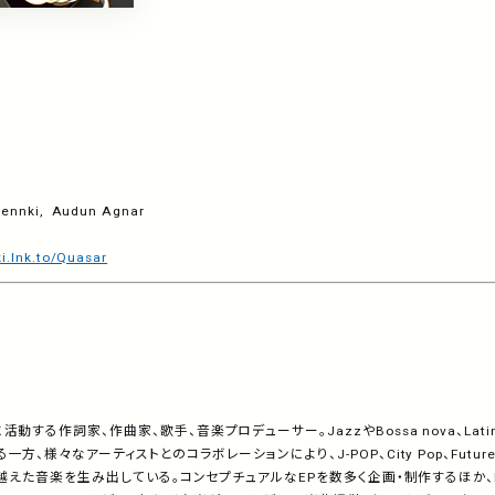
idennki, Audun Agnar
ki.lnk.to/Quasar
動する作詞家、作曲家、歌手、音楽プロデューサー。JazzやBossa nova、Lat
、様々なアーティストとのコラボレーションにより、J-POP、City Pop、Future Ba
を越えた音楽を生み出している。コンセプチュアルなEPを数多く企画・制作するほか、PlayS