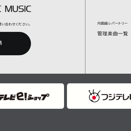
内国曲レパートリー
問い合わせください。
管理楽曲一覧
請