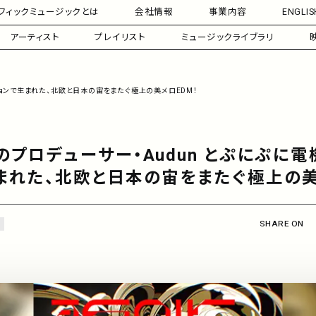
フィックミュージックとは
会社情報
事業内容
ENGLIS
アーティスト
プレイリスト
ミュージックライブラリ
ションで生まれた、北欧と日本の宙をまたぐ極上の美メロEDM！
のプロデューサー・Audun とぷにぷに電
まれた、北欧と日本の宙をまたぐ極上の美
SHARE ON