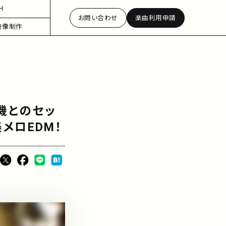
H
お問い合わせ
楽曲利用申請
映像制作
機とのセッ
メロEDM！