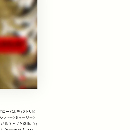
のグローバルディストリビ
パシフィックミュージック
ゥン）が作り上げた楽曲。「Q