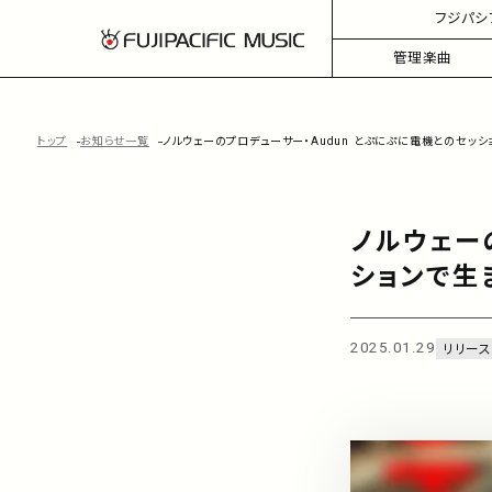
フジパシ
管理楽曲
トップ
お知らせ一覧
ノルウェーのプロデューサー・Audun とぷにぷに電機とのセッ
ノルウェー
ションで生
2025.01.29
リリース