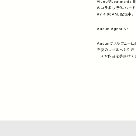
Videoやbeatma
のコラボも行う。ハードウ
RY 4:00AM」配信中。
Audun Agnar ///
Audunはノルウェ
を次のレベルへと引き上げる手
ースや作曲を手掛けて