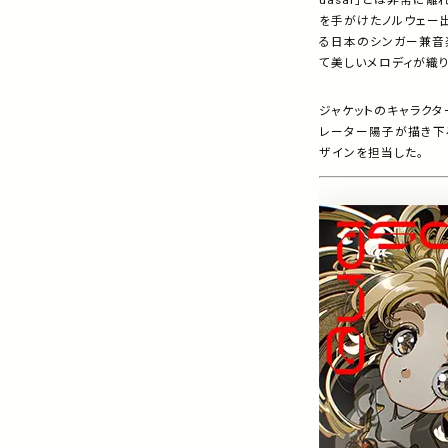
uasar」とは非常に離
を手がけたノルウェー出
る日本のシンガー兼音
て美しいメロディが織り
ジャケットのキャラクタ
レーター陽子が描き下ろし
ザインを担当した。