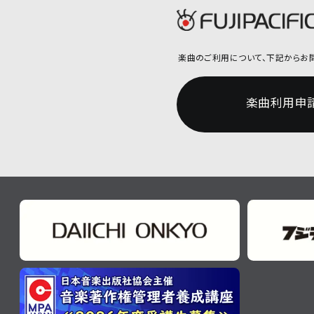
楽曲のご利用について、
下記からお
楽曲利用申