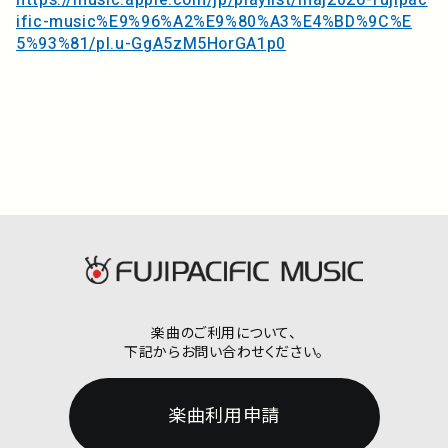
https://music.apple.com/jp/playlist/maj2026-fujipac
ific-music%E9%96%A2%E9%80%A3%E4%BD%9C%E
5%93%81/pl.u-GgA5zM5HorGA1p0
楽曲のご利用について、
下記からお問い合わせください。
楽曲利用申請