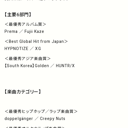
アーティスト
【主要6部門】
プレイリスト
＜最優秀アルバム賞＞
Prema ／ Fujii Kaze
ミュージックライブラリ
＜Best Global Hit from Japan＞
HYPNOTIZE ／ XG
映像制作
＜最優秀アジア楽曲賞＞
【South Korea】Golden ／ HUNTR/X
お問い合わせ
楽曲利用申込
【楽曲カテゴリー】
＜最優秀ヒップホップ／ラップ楽曲賞＞
doppelgänger ／ Creepy Nuts