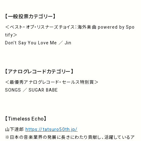
【一般投票カテゴリー】
＜ベスト・オブ・リスナーズチョイス：海外楽曲 powered by Spo
tify＞
Don't Say You Love Me ／ Jin
【アナログレコードカテゴリー】
＜最優秀アナログレコード・セールス特別賞＞
SONGS ／ SUGAR BABE
【Timeless Echo】
山下達郎
https://tatsuro50th.jp/
※日本の音楽業界の発展に長きにわたり貢献し、活躍しているア