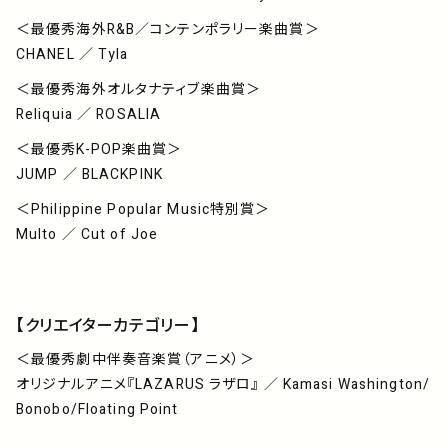
＜最優秀海外R&B／コンテンポラリー楽曲賞＞
CHANEL ／ Tyla
＜最優秀海外オルタナティブ楽曲賞＞
Reliquia ／ ROSALIA
＜最優秀K-POP楽曲賞＞
JUMP ／ BLACKPINK
＜Philippine Popular Music特別賞＞
Multo ／ Cut of Joe
【クリエイターカテゴリー】
＜最優秀劇中伴奏音楽賞（アニメ）＞
オリジナルアニメ『LAZARUS ラザロ』 ／ Kamasi Washington/
Bonobo/Floating Point