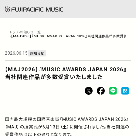
トップ
お知らせ一覧
【MAJ2026】『MUSIC AWARDS JAPAN 2026』当社関連作品が多数受賞いた
フジパシフィックミュージックとは
2026.06.15
お知らせ
会社情報
【MAJ2026】『MUSIC AWARDS JAPAN 2026』
当社関連作品が多数受賞いたしました
事業内容
ENGLISH
管理楽曲
国内最大規模の国際音楽賞『MUSIC AWARDS JAPAN 2026』
（MAJ）の授賞式が6月13日（土）に開催されました。当社関連の
受賞作品は以下の通りとなります。