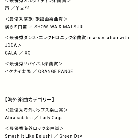
＜最優秀オルタナティブ楽曲賞＞
声 ／羊文学
＜最優秀演歌・歌謡曲楽曲賞＞
僕らの口笛 ／ SHOW-WA & MATSURI
＜最優秀ダンス・エレクトロニック楽曲賞 in association with
JDDA＞
GALA ／ XG
＜最優秀リバイバル楽曲賞＞
イケナイ太陽 ／ ORANGE RANGE
【海外楽曲カテゴリー】
＜最優秀海外ポップス楽曲賞＞
Abracadabra ／ Lady Gaga
＜最優秀海外ロック楽曲賞＞
Smash It Like Belushi ／ Green Day