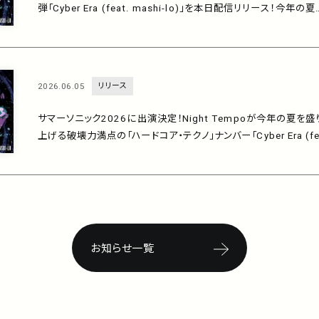
弾「Cyber Era (feat. mashi-lo)」を本日配信リリース！今年の夏
ブチ上げる破壊力満点の「ハードコア・テクノ」ナンバー！
2026.06.05
リリース
サマーソニック2026に出演決定！Night Tempoが今年の夏を盛
上げる破壊力満点の「ハードコア・テクノ」ナンバー「Cyber Era (fe
t. mashi-lo)」を6/10に配信！
お知らせ一覧