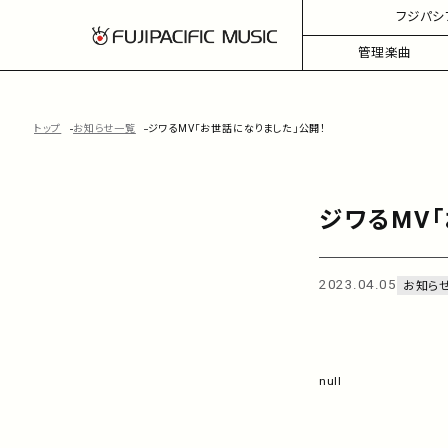
フジパシ
管理楽曲
トップ
お知らせ一覧
ジワるMV「お世話になりました」公開！
ジワるMV
2023.04.05
お知ら
null