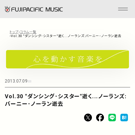
トップ
コラム一覧
Vol.30 "ダンシング･シスター"逝く...ノーランズ:バーニー･ノーラン逝去
フジパシフィックミュージックとは
会社情報
事業内容
2013.07.09
Vol.30 "ダンシング･シスター"逝く...ノーランズ:
ENGLISH
バーニー･ノーラン逝去
管理楽曲