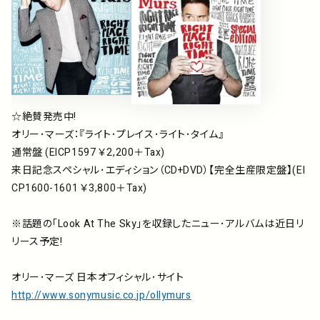
☆絶賛発売中!
オリー･マーズ：『ライト･プレイス･ライト･タイム』
通常盤 (EICP1597 ￥2,200＋Tax)
来日記念スペシャル･エディション（CD+DVD）【完全生産限定盤】(EI
CP1600-1601 ￥3,800＋Tax)
※話題の｢Look At The Sky｣を収録したニュー･アルバムは近日リ
リース予定!
オリー･マーズ 日本オフィシャル･サイト
http://www.sonymusic.co.jp/ollymurs