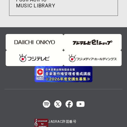
MUSIC LIBRARY
JASRAC許諾番号