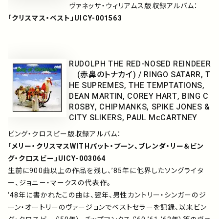
ヴァネッサ・ウィリアムス版収録アルバム：
「クリスマス・ベスト」UICY-001563
RUDOLPH THE RED-NOSED REINDEER
(赤鼻のトナカイ) / RINGO SATARR, T
HE SUPREMES, THE TEMPTATIONS,
DEAN MARTIN, COREY HART, BING C
ROSBY, CHIPMANKS, SPIKE JONES &
CITY SLIKERS, PAUL McCARTNEY
ビング・クロスビー版収録アルバム：
「メリー・クリスマスWITHパット・ブーン、ブレンダ・リー＆ビン
グ・クロスビー」UICY-003064
生前に900曲以上の作品を残し、’85年に他界したソングライタ
ー、ジョニ－・マークスの代表作。
‘48年に書かれたこの曲は、翌年、男性カントリー・シンガーのジ
ーン・オートリーのヴァージョンでベストセラーを記録、以来ビン