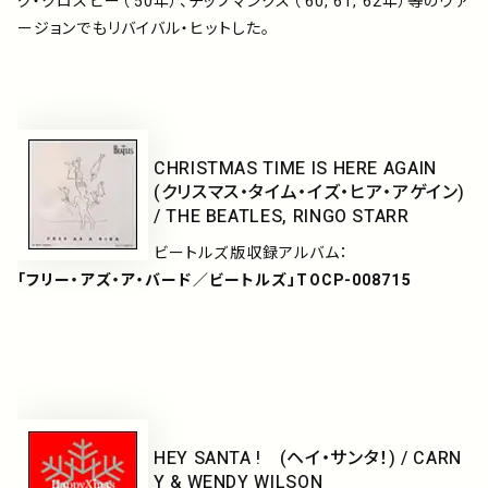
グ・クロスビー（’50年）、チップマンクス（’60,’61,’62年）等のヴァ
ージョンでもリバイバル・ヒットした。
CHRISTMAS TIME IS HERE AGAIN
(クリスマス・タイム・イズ・ヒア・アゲイン)
/ THE BEATLES, RINGO STARR
ビートルズ版収録アルバム：
「フリー・アズ・ア・バード／ビートルズ」TOCP-008715
HEY SANTA ! (ヘイ・サンタ！) / CARN
Y & WENDY WILSON