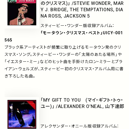
のクリスマス)」 /STEVIE WONDER, MAR
Y J. BRIDGE, THE TEMPTATIONS, DIA
NA ROSS, JACKSON 5
スティービー・ワンダー版収録アルバム：
「モータウン・クリスマス・ベスト」UICY-001
565
ブラック系アーティストが頻繁に取り上げるモータウン発のクリ
スマス・ソング。スティービー・ワンダーの「太陽のあたる場所」や
「イエスター・ミー」などのヒット曲を手掛けたロン・ミラーとブラ
イアン・ウェルズが、スティービー初のクリスマス・アルバム用に書
き下ろした名曲。
「MY GIFT TO YOU (マイ・ギフト・トゥ・
ユー)」 /ALEXANDER O’NEAL, 山下達郎
アレクサンダー・オニール版収録アルバム：