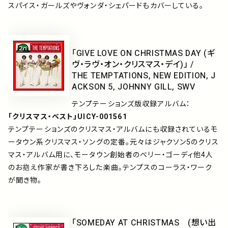
スパイス・ガールズやヴォンダ・シェパードもカバーしている。
「GIVE LOVE ON CHRISTMAS DAY (ギ
ヴ・ラヴ・オン・クリスマス・デイ)」 /
THE TEMPTATIONS, NEW EDITION, J
ACKSON 5, JOHNNY GILL, SWV
テンプテーションズ版収録アルバム：
「クリスマス・ベスト」UICY-001561
テンプテーションズのクリスマス・アルバムにも収録されているモ
ータウン系クリスマス・ソングの定番。元々はジャクソン5のクリス
マス・アルバム用に、モータウン創始者のべリー・ゴーディ他4人
のお抱え作家が書き下ろした楽曲。テンプスのコーラス・ワーク
が聞き物。
「SOMEDAY AT CHRISTMAS (想い出