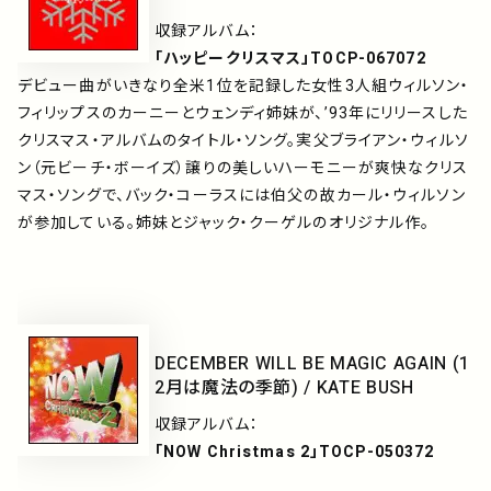
収録アルバム：
「ハッピークリスマス」TOCP-067072
デビュー曲がいきなり全米1位を記録した女性3人組ウィルソン・
フィリップスのカーニーとウェンディ姉妹が、’93年にリリースした
クリスマス・アルバムのタイトル・ソング。実父ブライアン・ウィルソ
ン（元ビーチ・ボーイズ）譲りの美しいハーモニーが爽快なクリス
マス・ソングで、バック・コーラスには伯父の故カール・ウィルソン
が参加している。姉妹とジャック・クーゲルのオリジナル作。
DECEMBER WILL BE MAGIC AGAIN (1
2月は魔法の季節) / KATE BUSH
収録アルバム：
「NOW Christmas 2」TOCP-050372