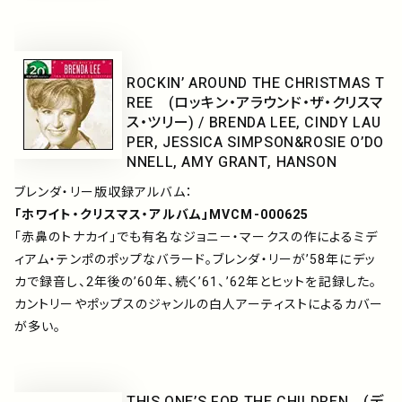
ROCKIN’ AROUND THE CHRISTMAS T
REE (ロッキン・アラウンド・ザ・クリスマ
ス・ツリー) / BRENDA LEE, CINDY LAU
PER, JESSICA SIMPSON&ROSIE O’DO
NNELL, AMY GRANT, HANSON
ブレンダ・リー版収録アルバム：
「ホワイト・クリスマス・アルバム」MVCM-000625
「赤鼻のトナカイ」でも有名なジョニ－・マークスの作によるミデ
ィアム・テンポのポップなバラード。ブレンダ・リーが’58年にデッ
カで録音し、2年後の’60年、続く’61、’62年とヒットを記録した。
カントリーやポップスのジャンルの白人アーティストによるカバー
が多い。
THIS ONE’S FOR THE CHILDREN (デ