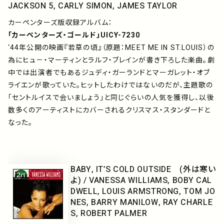
JACKSON 5, CARLY SIMON, JAMES TAYLOR
カーペンターズ版収録アルバム：
「カーペンターズ・ゴールド」UICY-7230
‘44年公開の映画『若草の頃』（原題：MEET ME IN ST.LOUIS）の
為にヒュ－・マーティンとラルフ・ブレインが書き下ろした楽曲。劇
中では出演者でもあるジュディ・ガーランドとマーガレット・オブ
ライエンが歌っていた。ヒットしたわけではないのだが、主題歌の
「セントルイスで会いましょう」と同じぐらいの人気を獲得し、以後
数多くのアーティストにカバーされるクリスマス・スタンダードと
なった。
BABY, IT’S COLD OUTSIDE (外は寒い
よ) / VANESSA WILLIAMS, BOBY CAL
DWELL, LOUIS ARMSTRONG, TOM JO
NES, BARRY MANILOW, RAY CHARLE
S, ROBERT PALMER