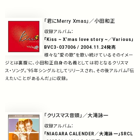
「君にMerry Xmas」／小田和正
収録アルバム：
「Kiss ~ X’mas love story ~／Various」
BVC3-037006 / 2004.11.24発売
様々な“愛の歌”を歌い続けているそのイメー
ジとは裏腹に、小田和正自身の名義としては初となるクリスマ
ス・ソング。’95年シングルとしてリリースされ、その後アルバム『伝
えたいことがあるんだ』に収録。
「クリスマス音頭」／大滝詠一
収録アルバム：
「NIAGARA CALENDER／大滝詠一」SRCL