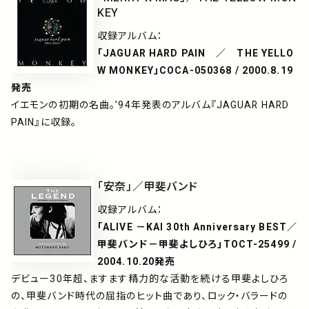
KEY
収録アルバム：
「JAGUAR HARD PAIN ／ THE YELLO
W MONKEY」COCA-050368 / 2000.8.19
発売
イエモンの初期の名曲。’94年発表のアルバム『JAGUAR HARD
PAIN』に収録。
「安奈」／甲斐バンド
収録アルバム：
「ALIVE －KAI 30th Anniversary BEST／
甲斐バンド－甲斐よしひろ」TOCT-25499 /
2004.10.20発売
デビュー30年超、ますます精力的な活動を続ける甲斐よしひろ
の、甲斐バンド時代の屈指のヒット曲であり、ロック・バラードの