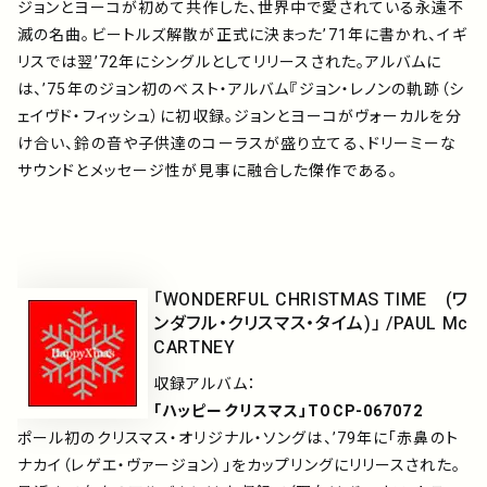
ジョンとヨーコが初めて共作した、世界中で愛されている永遠不
滅の名曲。ビートルズ解散が正式に決まった’71年に書かれ、イギ
リスでは翌’72年にシングルとしてリリースされた。アルバムに
は、’75年のジョン初のベスト・アルバム『ジョン・レノンの軌跡（シ
ェイヴド・フィッシュ）に初収録。ジョンとヨーコがヴォーカルを分
け合い、鈴の音や子供達のコーラスが盛り立てる、ドリーミーな
サウンドとメッセージ性が見事に融合した傑作である。
「WONDERFUL CHRISTMAS TIME (ワ
ンダフル・クリスマス・タイム)」 /PAUL Mc
CARTNEY
収録アルバム：
「ハッピークリスマス」TOCP-067072
ポール初のクリスマス・オリジナル・ソングは、’79年に「赤鼻のト
ナカイ（レゲエ・ヴァージョン）」をカップリングにリリースされた。