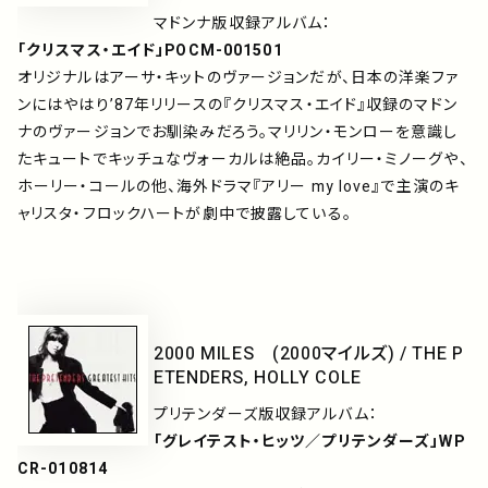
マドンナ版収録アルバム：
「クリスマス・エイド」POCM-001501
オリジナルはアーサ・キットのヴァージョンだが、日本の洋楽ファ
ンにはやはり’87年リリースの『クリスマス・エイド』収録のマドン
ナのヴァージョンでお馴染みだろう。マリリン・モンローを意識し
たキュートでキッチュなヴォーカルは絶品。カイリー・ミノーグや、
ホーリー・コールの他、海外ドラマ『アリー my love』で主演のキ
ャリスタ・フロックハートが劇中で披露している。
2000 MILES (2000マイルズ) / THE P
ETENDERS, HOLLY COLE
プリテンダーズ版収録アルバム：
「グレイテスト・ヒッツ／プリテンダーズ」WP
CR-010814