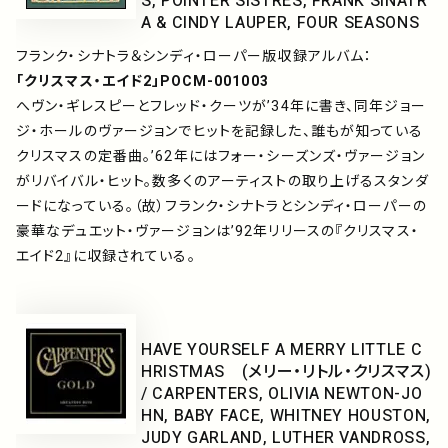
S, POINTER SISTRES, FRANK SINATR
A & CINDY LAUPER, FOUR SEASONS
フランク・シナトラ＆シンディ・ローパー版収録アルバム：
「クリスマス・エイド2」POCM-001003
へヴン・ギレスピーとフレッド・クーツが’34年に書き、同年ジョー
ジ・ホールのヴァージョンでヒットを記録した、誰もが知っている
クリスマスの定番曲。’62年にはフォー・シーズンズ・ヴァージョン
がリバイバル・ヒット。数多くのアーティストの取り上げるスタンダ
ードになっている。（故）フランク・シナトラとシンディ・ローパーの
豪華なデュエット・ヴァージョンは’92年リリースの『クリスマス・
エイド2』に収録されている。
HAVE YOURSELF A MERRY LITTLE C
HRISTMAS (メリー・リトル・クリスマス)
/ CARPENTERS, OLIVIA NEWTON-JO
HN, BABY FACE, WHITNEY HOUSTON,
JUDY GARLAND, LUTHER VANDROSS,