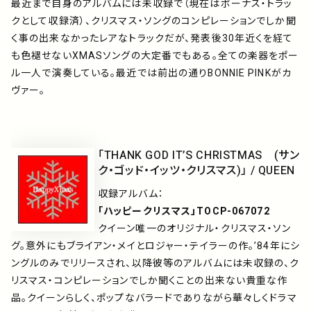
最近まで自身のアルバムには未収録で（現在はボーナス・トラッ
クとして収録済）、クリスマス・ソングのコンピレーションでしか聞
く事の出来なかったレアなトラックだが、発表後30年近くを経て
も色褪せないXMASソングの大定番でもある。全ての楽器をポー
ル一人で演奏している。最近では前出の通りBONNIE PINKがカ
ヴァー。
「THANK GOD IT’S CHRISTMAS (サン
ク・ゴッド・イッツ・クリスマス)」 / QUEEN
収録アルバム：
「ハッピークリスマス」TOCP-067072
クイーン唯一のオリジナル・クリスマス・ソン
グ。意外にもブライアン・メイとロジャー・テイラーの作。’84年にシ
ングルのみでリリースされ、以降彼等のアルバムには未収録の、ク
リスマス・コンピレーションでしか聞くことの出来ない貴重な作
品。クイーンらしく、ポップなバラードでありながら華々しくドラマ