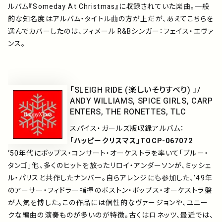
ルバム『Someday At Christmas』に収録されていた楽曲。一般
的な知名度はアルバム・タイトル曲の方が上だが、あえてこちらを
選んでカバーしたのは、フィメール R&Bシンガー：フェイス・エヴァ
ンス。
「SLEIGH RIDE (楽しいそりすべり) 」/
ANDY WILLIAMS, SPICE GIRLS, CARP
ENTERS, THE RONETTES, TLC
スパイス・ガールズ版収録アルバム：
「ハッピークリスマス」TOCP-067072
‘50年代にポップス・コンサート・オーケストラを率いて「ブルー・
タンゴ」他、多くのヒットを放ったリロイ・アンダーソンが、ミッシェ
ル・パリスと共作したナンバー。自らアレンジにも参加した、’49年
のアーサー・フィドラー指揮のボストン・ポップス・オーケストラ盤
が人気を博した。この作品には個性的なヴァージョンや、ユニー
クな編曲の演奏ものが多いのが特徴。古くはロネッツ、最近では、