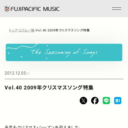
トップ
コラム一覧
Vol.40 2009年クリスマスソング特集
フジパシフィックミュージックとは
会社情報
2012.12.05
事業内容
Vol.40 2009年クリスマスソング特集
ENGLISH
管理楽曲
今年もクリスマス・シーズンを迎えました。