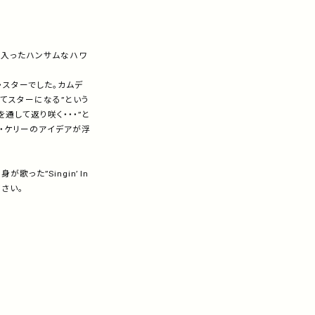
に入ったハンサムなハワ
・スターでした。カムデ
てスターになる”という
通して返り咲く・・・”と
・ケリーのアイデアが浮
た”Singin’ In
さい。