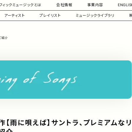
フィックミュージックとは
会社情報
事業内容
ENGLIS
アーティスト
プレイリスト
ミュージックライブラリ
のご紹介
 "名作【雨に唄えば】サントラ、プレミアムな