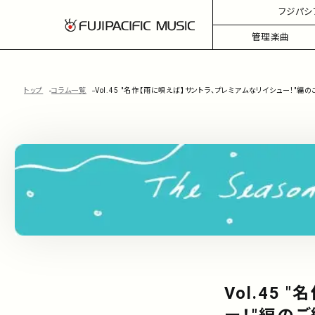
フジパシ
管理楽曲
トップ
コラム一覧
Vol.45 "名作【雨に唄えば】サントラ、プレミアムなリイシュー！"編
Vol.45