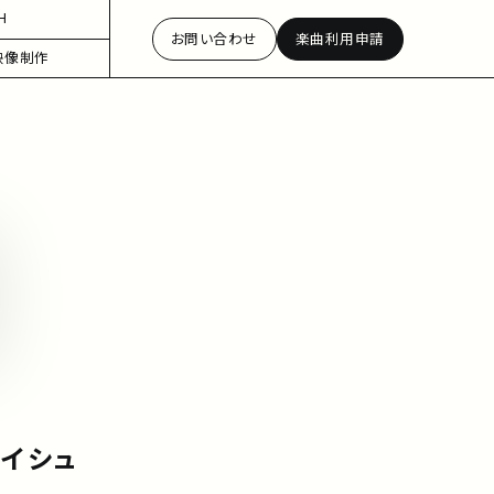
H
お問い合わせ
楽曲利用申請
映像制作
リイシュ