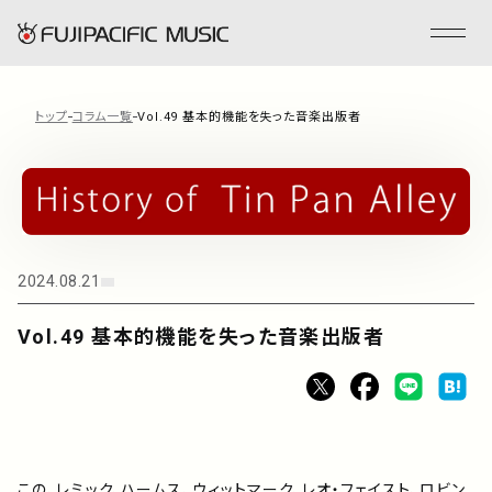
トップ
コラム一覧
Vol.49 基本的機能を失った音楽出版者
フジパシフィックミュージックとは
会社情報
2024.08.21
事業内容
Vol.49 基本的機能を失った音楽出版者
ENGLISH
管理楽曲
この、レミック、ハームス、ウィットマーク、レオ・フェイスト、ロビン