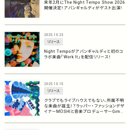
来年2月にThe Night Tempo Show 2026
開催決定！アバンギャルディがゲスト出演！
2025.10.23
リリース
Night Tempoがアバンギャルディと初のコ
ラボ楽曲「Work It」を配信リリース！
2025.10.15
リリース
クラブでもライブハウスでもない、所属不明
な楽曲が誕生！？ラッパー・ファッションデザ
イナーMÖSHIと音楽プロデューサーGimgi
gamの新ユニット”モシギガム”が放つ3rdシ
ングル「PUSH」をリリース！