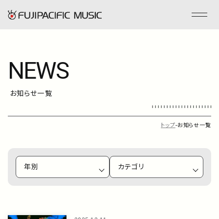
NEWS
フジパシフィックミュージックとは
お知らせ一覧
会社情報
事業内容
トップ
お知らせ一覧
ENGLISH
管理楽曲