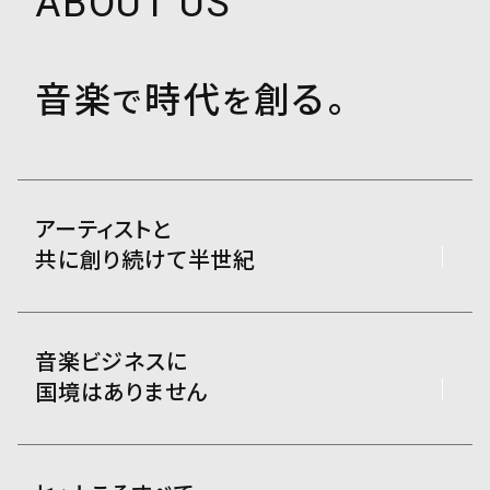
ABOUT US
音楽
時代
創る。
で
を
アーティストと
共に創り続けて半世紀
音楽ビジネスに
国境はありません