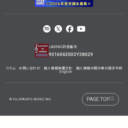
JASRAC許諾番号
9016063003Y38029
コラム
お問い合わせ
個人情報保護方針
個人情報の開示等の請求手続
English
PAGE TOP
© FUJIPACIFIC MUSIC INC.