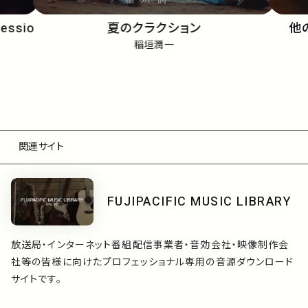
Sessio
夏のクラクション
他
稲垣潤一
関連サイト
FUJIPACIFIC MUSIC LIBRARY
放送局・インターネット番組配信事業者・音効会社・映像制作会
社等の皆様に向けたプロフェッショナル専用の音源ダウンロード
サイトです。