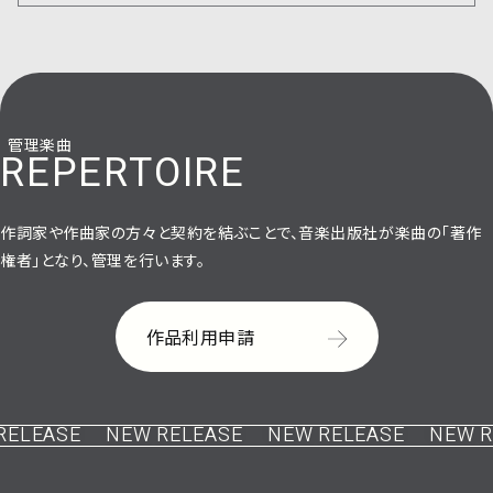
管理楽曲
REPERTOIRE
作詞家や作曲家の方々と契約を結ぶことで、音楽出版社が楽曲の「著作
権者」となり、管理を行います。
作品利用申請
LEASE
NEW RELEASE
NEW RELEASE
NEW REL