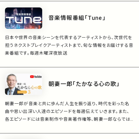
音楽情報番組「Tune」
日本や世界の音楽シーンを代表するアーティストから、次世代を
担うネクストブレイクアーティストまで、旬な情報をお届けする音
楽番組です。毎週木曜深夜放送
朝妻一郎「たかなる心の歌」
朝妻一郎が音楽と共に歩んだ人生を振り返り、時代を彩った名
曲や思い出深い人達のエピソードを毎週伝えていきます。また、
各エピソードには音楽制作や音楽著作権等、朝妻一郎ならでは
の興味深い話が織り交ぜられます。ご紹介したエピソードにより、
思い出の一片に今なお残っている名曲に新しい魅力を発見して