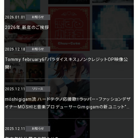
2026.01.01
お知らせ
2026年 新年のご挨拶
2025.12.18
お知らせ
Tommy february6『パラダイスキス』ノンクレジットOP映像公
開！
2025.12.11
リリース
möshigigam流 ハードテクノ応援歌！ラッパー・ファッションデザ
イナーMÖSHIと音楽プロデューサーGimgigamの新ユニット”モ
シギガム”が4thシングル「WANNABE GONNABE」をリリース！
2025.12.11
お知らせ