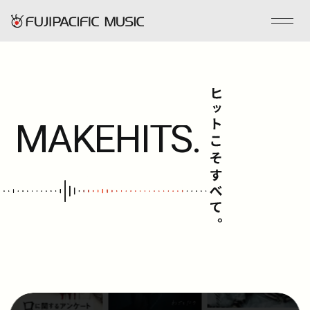
フジパシフィックミュージックとは
MAKE
HITS.
会社情報
事業内容
ENGLISH
管理楽曲